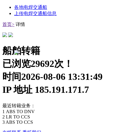
各地电焊交通船
上传电焊交通船信息
首页>
详情
船舶转籍
已浏览29692次！
时间2026-08-06 13:31:49
IP 地址 185.191.171.7
最近转籍业务：
1 ABS TO DNV
2 LR TO CCS
3 ABS TO CCS