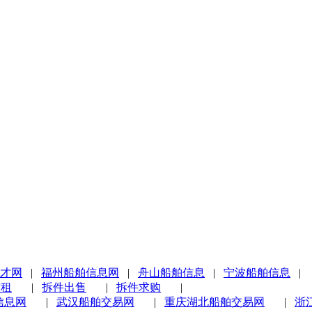
才网
|
福州船舶信息网
|
舟山船舶信息
|
宁波船舶信息
|
求租
|
拆件出售
|
拆件求购
|
信息网
|
武汉船舶交易网
|
重庆湖北船舶交易网
|
浙