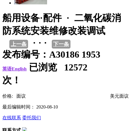
船用设备·配件 · 二氧化碳消
防系统安装维修改装调试
· · ·
上一条
下一条
发布编号：A30186 1953
已浏览 12572
英语English
次！
价格: 面议
美元面议
最后编辑时间： 2020-08-10
在线联系
委托我们
联系方式