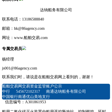
达纳船务有限公司
联系电话：13186588840
邮箱：hk@86agency.com
网址：www.船舶交易.com
专属交易员
杨经理
js001@86agency.com
联系我们时，请说是在船舶交易网上看到的，谢谢！
船舶交易网交易资金监管账户公示
中行 545672102317 南通达纳船务有限公司
中国银行南通优山美地支行
信息编号：A301861953
船用二氧化碳灭火装置由船用遥控释放站、控制阀箱、延时