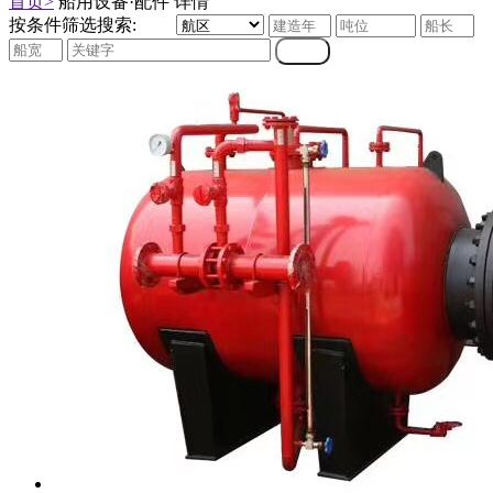
首页>
船用设备·配件 详情
按条件筛选搜索: