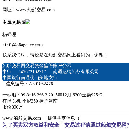
网址：www.船舶交易.com
专属交易员
杨经理
js001@86agency.com
联系我们时，请说是在船舶交易网上看到的，谢谢！
船舶交易网交易资金监管账户公示
中行 545672102317 南通达纳船务有限公司
中国银行南通优山美地支行
信息编号：A301862476
一标船：99.8*16.2*6.2 2015年12月 6200玉柴925*2
有掉头机 托尼350 挂户河南
报价896万
www.船舶交易.com --- 提供共享信息 ！
为了买卖双方权益和安全！交易过程请通过船舶交易网