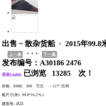
出售 ~ 散杂货船 · 2015年99.
· · ·
上一条
下一条
发布编号：A30186 2476
已浏览 13285 次！
英语English
价格: RMB: 896 万元 ~ 1277 元/吨
船尺寸(米) : 99.8*16.2*6.2
建造地 : 武汉