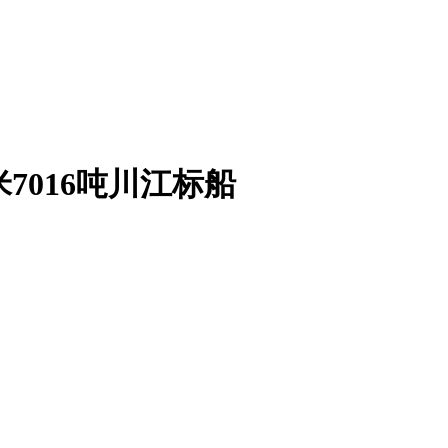
8米7016吨川江标船