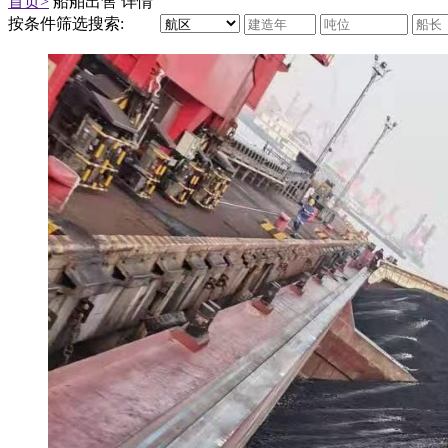
首页>
船舶出售 详情
按条件筛选搜索: