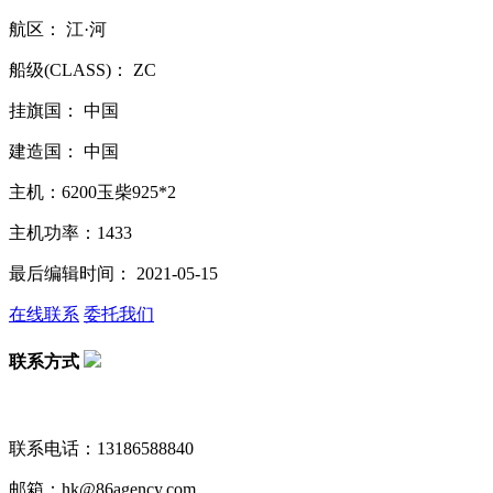
航区： 江·河
船级(CLASS)： ZC
挂旗国： 中国
建造国： 中国
主机：6200玉柴925*2
主机功率：1433
最后编辑时间： 2021-05-15
在线联系
委托我们
联系方式
联系电话：13186588840
邮箱：hk@86agency.com