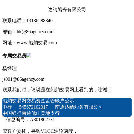
达纳船务有限公司
联系电话：13186588840
邮箱：hk@86agency.com
网址：www.船舶交易.com
专属交易员
杨经理
js001@86agency.com
联系我们时，请说是在船舶交易网上看到的，谢谢！
船舶交易网交易资金监管账户公示
中行 545672102317 南通达纳船务有限公司
中国银行南通优山美地支行
信息编号：A301862731
应客户委托，寻购VLCC油轮两艘，