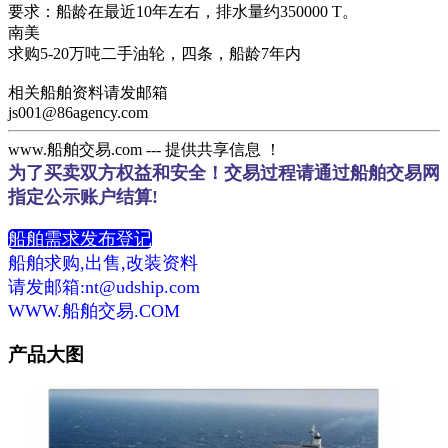
要求：船龄在最近10年左右，排水量约350000 T。
南美
求购5-20万吨二手油轮，四条，船龄7年内
相关船舶资料请发邮箱
js001@86agency.com
www.船舶交易.com --- 提供共享信息 ！
为了买卖双方权益和安全！交易过程请通过船舶交易网
指定公示账户结算!
船舶需求发布登记
船舶求购,出售,改装资料
请发邮箱:nt@udship.com
WWW.船舶交易.COM
产品大图