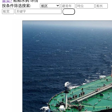
首页>
船舶求购 详情
按条件筛选搜索: