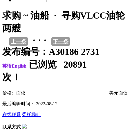
求购 ~ 油船 · 寻购VLCC油轮
两艘
· · ·
上一条
下一条
发布编号：A30186 2731
已浏览 20891
英语English
次！
价格: 面议
美元面议
最后编辑时间： 2022-08-12
在线联系
委托我们
联系方式