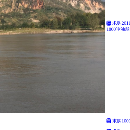
售
求购201
1800吨油船
售
求购100